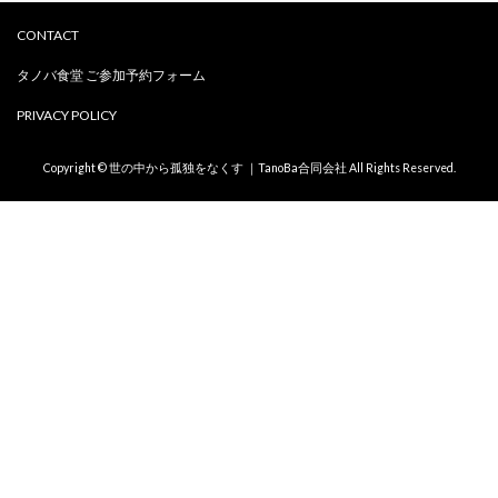
CONTACT
タノバ食堂 ご参加予約フォーム
PRIVACY POLICY
Copyright © 世の中から孤独をなくす ｜TanoBa合同会社 All Rights Reserved.