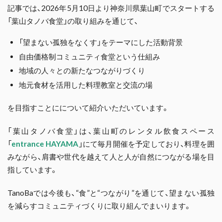
記事では、2026年5月10日より神奈川県葉山町でスタートする
「葉山タノバ食堂」の取り組みを通じて、
「望まない孤独をなくす」をテーマにした活動背景
自由価格制コミュニティ食堂という仕組み
地域の人々との新たなつながりづくり
地元食材を活用した料理教室と交流の場
を目指すことにについて紹介いただいています。
「葉山タノバ食堂」は、葉山町のレンタル飲食スペース
「
entrance HAYAMA
」にて毎月開催を予定しており、料理を囲
みながら、肩書や世代を越えて人と人が自然につながる場を目
指しています。
TanoBaでは今後も、“食”と“つながり”を通じて、望まない孤独
を減らすコミュニティづくりに取り組んでまいります。