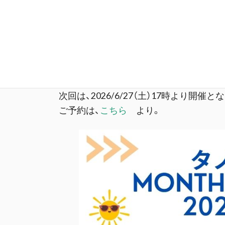
タノバ食堂は、参加者、ボランティア料理
によって持続することを目指しています
毎月の収支を含む情報をMonthly Re
さい。
次回は、2026/6/27（土）17時より開
ご予約は、
こちら
より。