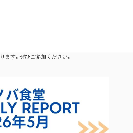
人、スポンサー、運営によって成立し、経済的な循環
。私たちの活動の透明性を担保することを目的に、
portとして公開しています。最新のレポートをご覧くだ
催となります。ぜひご参加ください。